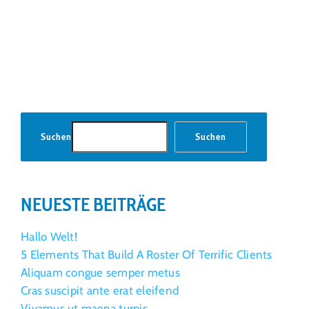
Suchen
Suchen
NEUESTE BEITRÄGE
Hallo Welt!
5 Elements That Build A Roster Of Terrific Clients
Aliquam congue semper metus
Cras suscipit ante erat eleifend
Vivamus ut magna turpis