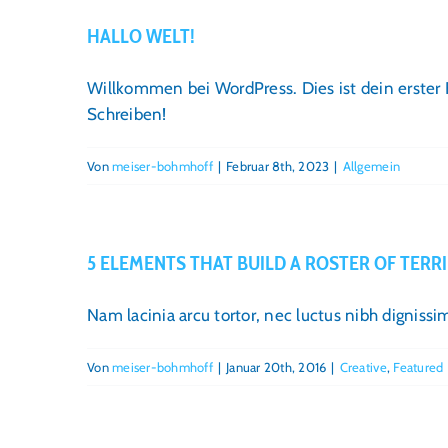
HALLO WELT!
Willkommen bei WordPress. Dies ist dein erster 
Schreiben!
Von
meiser-bohmhoff
|
Februar 8th, 2023
|
Allgemein
5 ELEMENTS THAT BUILD A ROSTER OF TERRI
Nam lacinia arcu tortor, nec luctus nibh digniss
Von
meiser-bohmhoff
|
Januar 20th, 2016
|
Creative
,
Featured