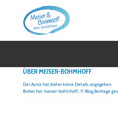
Zum
Inhalt
springen
ÜBER
MEISER-BOHMHOFF
Der Autor hat bisher keine Details angegeben.
Bisher hat meiser-bohmhoff, 11 Blog Beiträge ge