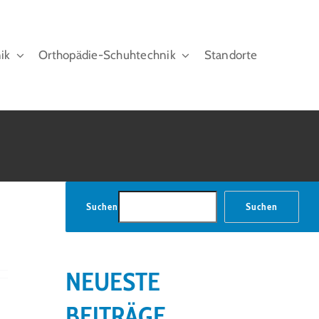
ik
Orthopädie-Schuhtechnik
Standorte
Suchen
Suchen
NEUESTE
BEITRÄGE