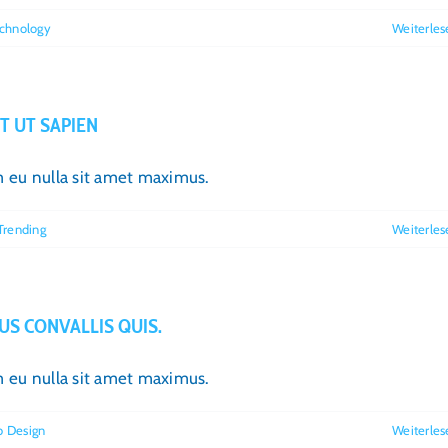
chnology
Weiterles
T UT SAPIEN
im eu nulla sit amet maximus.
Trending
Weiterles
US CONVALLIS QUIS.
im eu nulla sit amet maximus.
 Design
Weiterles