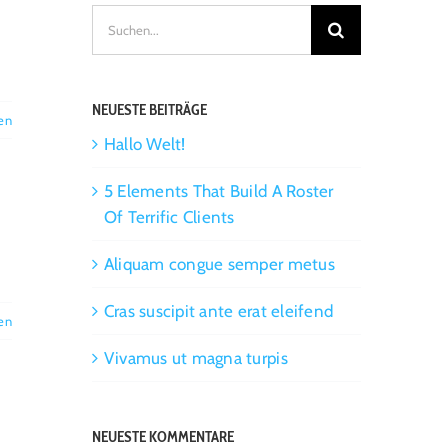
Suche
nach:
NEUESTE BEITRÄGE
en
Hallo Welt!
5 Elements That Build A Roster
Of Terrific Clients
Aliquam congue semper metus
Cras suscipit ante erat eleifend
en
Vivamus ut magna turpis
NEUESTE KOMMENTARE