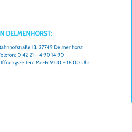
IN DELMENHORST:
Bahnhofstraße 13, 27749 Delmenhorst
Telefon: 0 42 21 – 4 90 14 90
Öffnungszeiten: Mo-Fr 9:00 – 18:00 Uhr