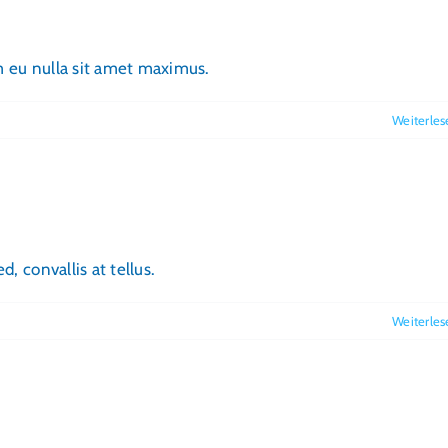
im eu nulla sit amet maximus.
Weiterles
, convallis at tellus.
Weiterles