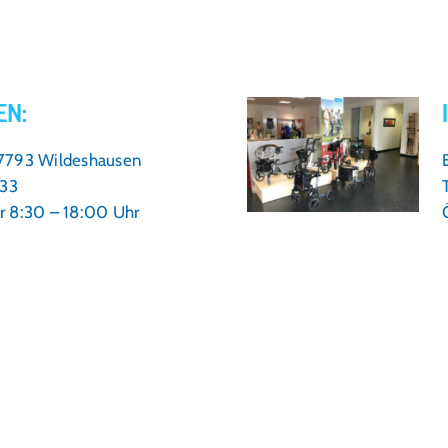
EN:
27793 Wildeshausen
 33
r 8:30 – 18:00 Uhr