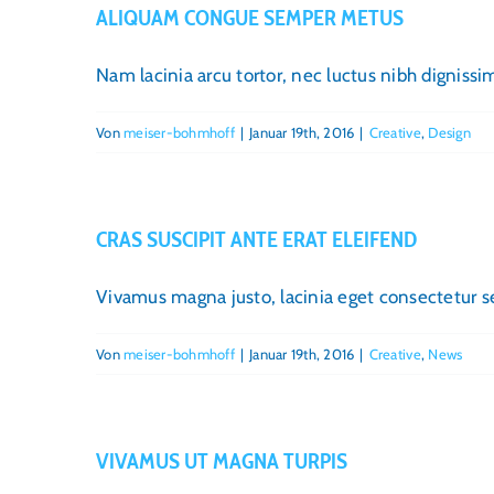
ALIQUAM CONGUE SEMPER METUS
Nam lacinia arcu tortor, nec luctus nibh digniss
Von
meiser-bohmhoff
|
Januar 19th, 2016
|
Creative
,
Design
CRAS SUSCIPIT ANTE ERAT ELEIFEND
Vivamus magna justo, lacinia eget consectetur sed
Von
meiser-bohmhoff
|
Januar 19th, 2016
|
Creative
,
News
VIVAMUS UT MAGNA TURPIS