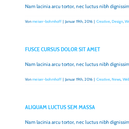
Nam lacinia arcu tortor, nec luctus nibh digniss
Von
meiser-bohmhoff
|
Januar 19th, 2016
|
Creative
,
Design
,
We
FUSCE CURSUS DOLOR SIT AMET
Nam lacinia arcu tortor, nec luctus nibh digniss
Von
meiser-bohmhoff
|
Januar 19th, 2016
|
Creative
,
News
,
Web
ALIQUAM LUCTUS SEM MASSA
Nam lacinia arcu tortor, nec luctus nibh digniss