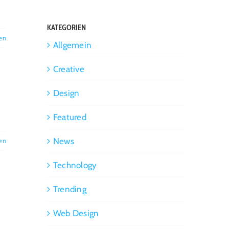
KATEGORIEN
en
Allgemein
Creative
Design
Featured
News
en
Technology
Trending
Web Design