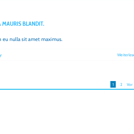
 MAURIS BLANDIT.
im eu nulla sit amet maximus.
y
Weiterles
1
2
Vor