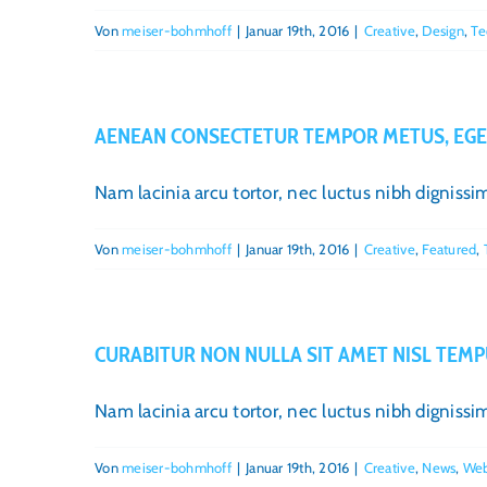
Von
meiser-bohmhoff
|
Januar 19th, 2016
|
Creative
,
Design
,
Te
AENEAN CONSECTETUR TEMPOR METUS, EGE
Nam lacinia arcu tortor, nec luctus nibh digniss
Von
meiser-bohmhoff
|
Januar 19th, 2016
|
Creative
,
Featured
,
CURABITUR NON NULLA SIT AMET NISL TEMP
Nam lacinia arcu tortor, nec luctus nibh digniss
Von
meiser-bohmhoff
|
Januar 19th, 2016
|
Creative
,
News
,
Web