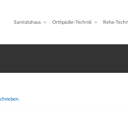
Sanitätshaus
Orthpädie-Technik
Reha-Techn
schrieben.