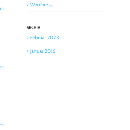
Wordpress
en
ARCHIV
Februar 2023
Januar 2016
en
en