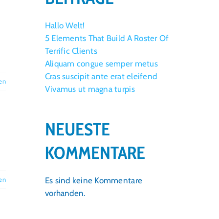
Hallo Welt!
5 Elements That Build A Roster Of
Terrific Clients
Aliquam congue semper metus
Cras suscipit ante erat eleifend
en
Vivamus ut magna turpis
NEUESTE
KOMMENTARE
Es sind keine Kommentare
en
vorhanden.