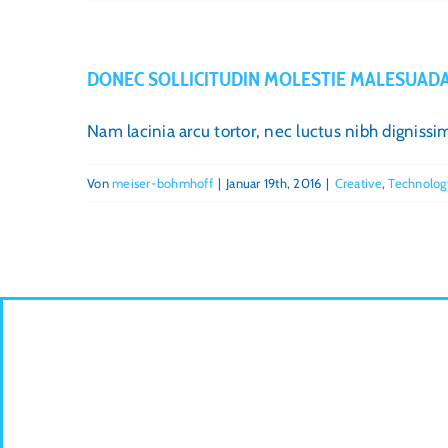
DONEC SOLLICITUDIN MOLESTIE MALESUADA
Nam lacinia arcu tortor, nec luctus nibh digniss
Von
meiser-bohmhoff
|
Januar 19th, 2016
|
Creative
,
Technolog